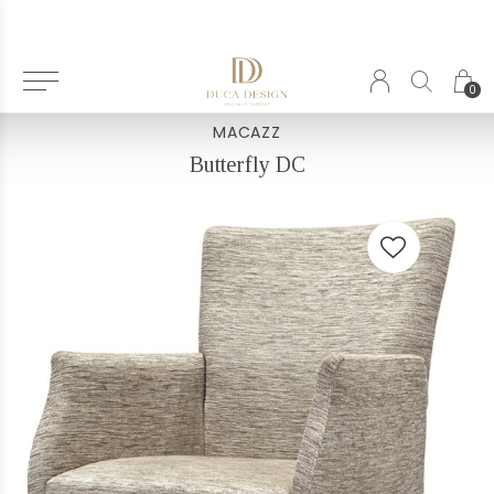
Terug
0
MACAZZ
Butterfly DC