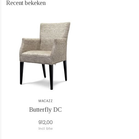
Recent bekeken
MACAZZ
Butterfly DC
912,00
Incl. btw