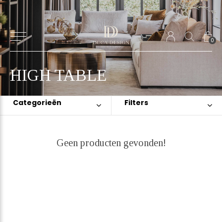
0
HIGH TABLE
Categorieën
Filters
Geen producten gevonden!