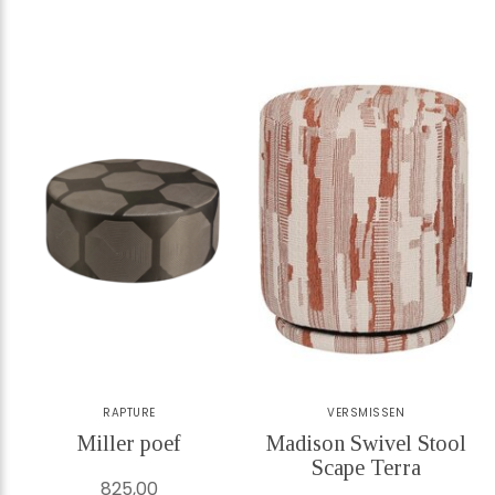
RAPTURE
VERSMISSEN
Miller poef
Madison Swivel Stool
Scape Terra
825,00