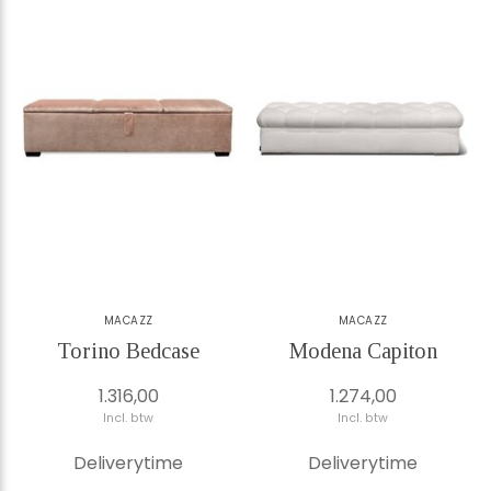
MACAZZ
MACAZZ
Torino Bedcase
Modena Capiton
1.316,00
1.274,00
Incl. btw
Incl. btw
Deliverytime
Deliverytime