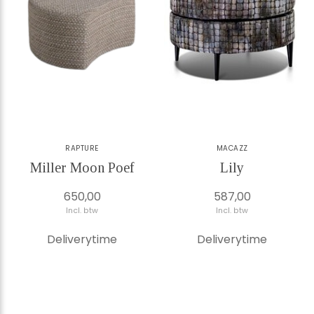
RAPTURE
MACAZZ
Miller Moon Poef
Lily
650,00
587,00
Incl. btw
Incl. btw
Deliverytime
Deliverytime