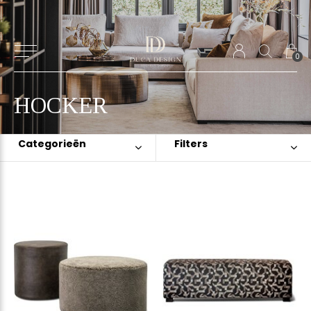
0
HOCKER
Categorieën
Filters