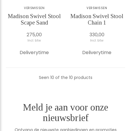
VERSMISSEN
VERSMISSEN
Madison Swivel Stool
Madison Swivel Stool
Scape Sand
Chain 1
275,00
330,00
Incl. btw
Incl. btw
Deliverytime
Deliverytime
Seen 10 of the 10 products
Meld je aan voor onze
nieuwsbrief
Ontvang de nieuwste aanbiedingen en promoties