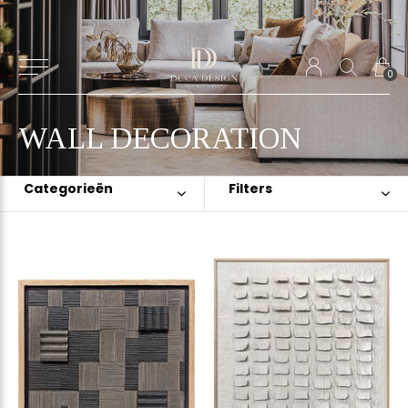
0
WALL DECORATION
Categorieën
Filters