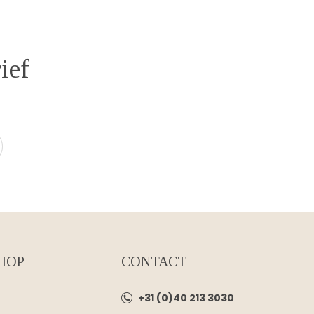
ief
HOP
CONTACT
+31 (0)40 213 3030