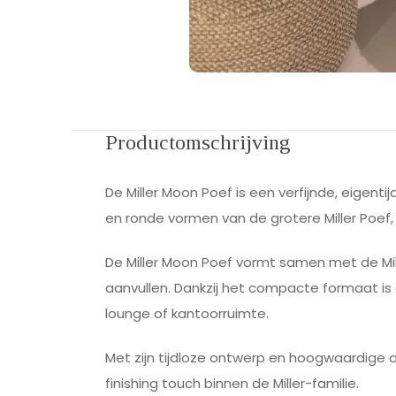
Productomschrijving
De Miller Moon Poef is een verfijnde, eigent
en ronde vormen van de grotere Miller Poef,
De Miller Moon Poef vormt samen met de Mil
aanvullen. Dankzij het compacte formaat is d
lounge of kantoorruimte.
Met zijn tijdloze ontwerp en hoogwaardige af
finishing touch binnen de Miller-familie.