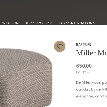
IOR DESIGN
DUCA PROJECTS
DUCA INTERNATIONAL
RAPTURE
Miller M
650,00
Incl. btw
De Miller Moon po
aansluit bij de Mi
elegantie, comf