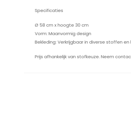
Specificaties
Ø 58 cm x hoogte 30 cm
Vorm: Maanvormig design
Bekleding: Verkrijgbaar in diverse stoffen en
Prijs afhankelijk van stofkeuze. Neem conta