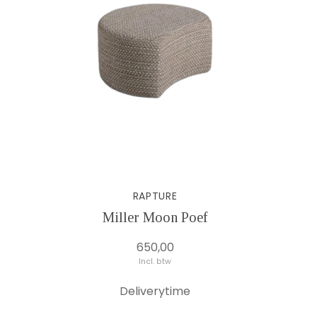
RAPTURE
Miller Moon Poef
650,00
Incl. btw
Deliverytime