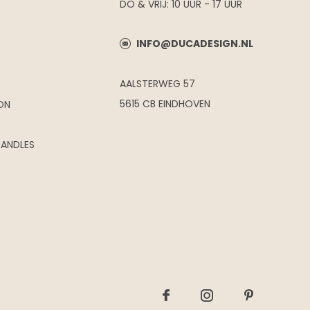
DO & VRIJ: 10 UUR - 17 UUR
INFO@DUCADESIGN.NL
AALSTERWEG 57
5615 CB EINDHOVEN
ON
CANDLES