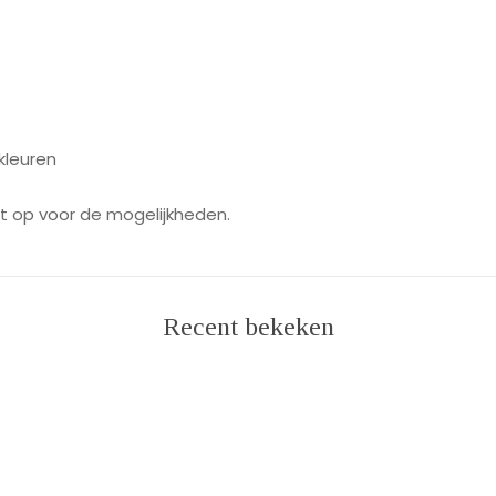
 kleuren
ct op voor de mogelijkheden.
Recent bekeken