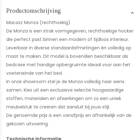
Productomschrijving
Macazz Monza (rechthoekig)
De Monza is een strak vormgegeven, rechthoekige hocker
die perfect past binnen een modern of tijdloos interieur.
Leverbaar in diverse standaardafmetingen én volledig op
maat te maken. Dit model is bovendien beschikbaar als
bedcase met handige opbergruimte ideaal voor aan het
voeteneinde van het bed.
In onze showroom stel je de Monza volledig naar wens
samen. Kies uit een exclusieve selectie hoogwaardige
stoffen, materialen en afwerkingen om zo een uniek
meubelstuk te creëren dat aansluit bij jouw stijl.
De genoemde prijs is een vanafprijs en afhankelijk van de
gekozen uitvoering.
Technische informatie