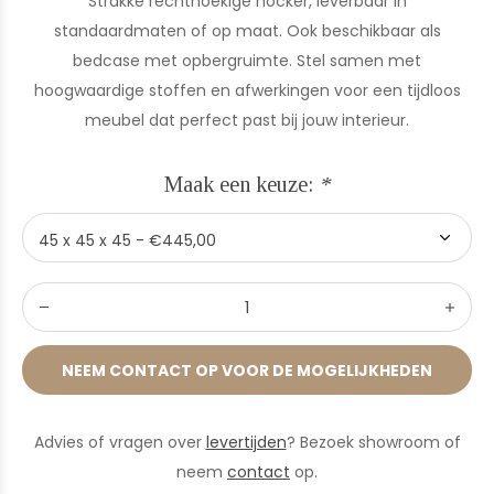
Strakke rechthoekige hocker, leverbaar in
standaardmaten of op maat. Ook beschikbaar als
bedcase met opbergruimte. Stel samen met
hoogwaardige stoffen en afwerkingen voor een tijdloos
meubel dat perfect past bij jouw interieur.
Maak een keuze:
*
NEEM CONTACT OP VOOR DE MOGELIJKHEDEN
Advies of vragen over
levertijden
? Bezoek showroom of
neem
contact
op.