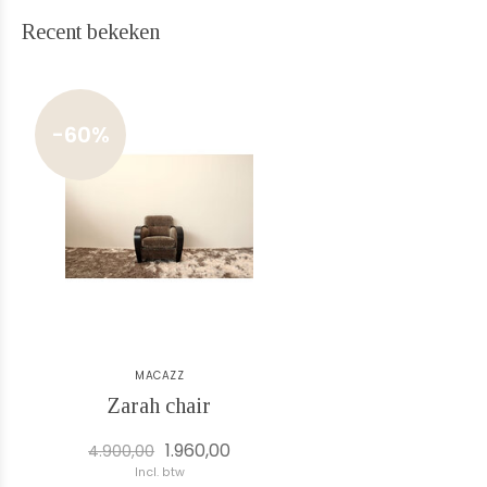
Recent bekeken
-60%
MACAZZ
Zarah chair
1.960,00
4.900,00
Incl. btw