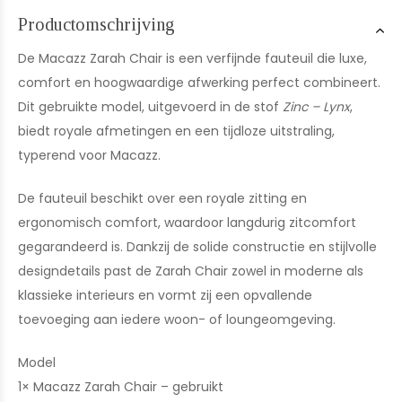
Productomschrijving
De Macazz Zarah Chair is een verfijnde fauteuil die luxe,
comfort en hoogwaardige afwerking perfect combineert.
Dit gebruikte model, uitgevoerd in de stof
Zinc – Lynx
,
biedt royale afmetingen en een tijdloze uitstraling,
typerend voor Macazz.
De fauteuil beschikt over een royale zitting en
ergonomisch comfort, waardoor langdurig zitcomfort
gegarandeerd is. Dankzij de solide constructie en stijlvolle
designdetails past de Zarah Chair zowel in moderne als
klassieke interieurs en vormt zij een opvallende
toevoeging aan iedere woon- of loungeomgeving.
Model
1× Macazz Zarah Chair – gebruikt