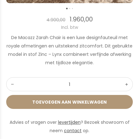
1.960,00
4.900,00
Incl. btw
De Macazz Zarah Chair is een luxe designfauteuil met
royale afmetingen en uitstekend zitcomfort. Dit gebruikte
model in stof Zinc – Lynx combineert verfijnde afwerking
met tijdloze elegantie.
TOEVOEGEN AAN WINKELWAGEN
Advies of vragen over
levertijden
? Bezoek showroom of
neem
contact
op.