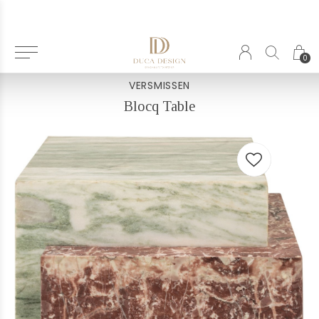
Terug
0
VERSMISSEN
Blocq Table