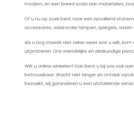
modern, en een breed scala aan materialen, zoa
Of u nu op zoek bent naar een opvallend statemen
accessoires, waaronder lampen, spiegels, vazen e
Als u nog steeds niet zeker weet wat u wilt, kom 
uitproberen. Ons vriendelijke en deskundige pers
Wilt u online winkelen? Dan bent u bij ons ook a
betrouwbaar. Wacht niet langer en ontdek vandaa
bezoekt, wij garanderen u een uitstekende servic