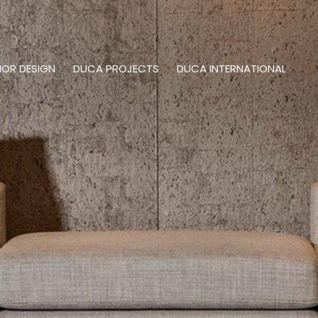
IOR DESIGN
DUCA PROJECTS
DUCA INTERNATIONAL