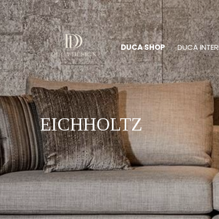
DUCA SHOP
DUCA INTER
EICHHOLTZ