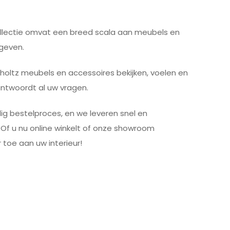
 collectie omvat een breed scala aan meubels en
 geven.
chholtz meubels en accessoires bekijken, voelen en
antwoordt al uw vragen.
lig bestelproces, en we leveren snel en
 Of u nu online winkelt of onze showroom
 toe aan uw interieur!