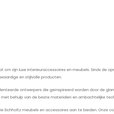
 om zijn luxe interieuraccessoires en meubels. Sinds de opri
aardige en stijlvolle producten.
lenteerde ontwerpers die geïnspireerd worden door de glamo
n met behulp van de beste materialen en ambachtelijke tec
ie Eichholtz meubels en accessoires aan te bieden. Onze coll