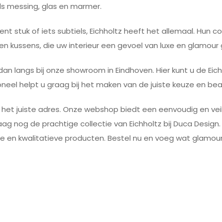
ls messing, glas en marmer.
t stuk of iets subtiels, Eichholtz heeft het allemaal. Hun
n kussens, die uw interieur een gevoel van luxe en glamour
dan langs bij onze showroom in Eindhoven. Hier kunt u de Ei
oneel helpt u graag bij het maken van de juiste keuze en be
an het juiste adres. Onze webshop biedt een eenvoudig en vei
g nog de prachtige collectie van Eichholtz bij Duca Design.
e en kwalitatieve producten. Bestel nu en voeg wat glamour