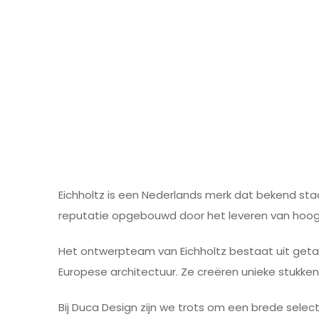
Eichholtz is een Nederlands merk dat bekend staat
reputatie opgebouwd door het leveren van hoogw
Het ontwerpteam van Eichholtz bestaat uit geta
Europese architectuur. Ze creëren unieke stukke
Bij Duca Design zijn we trots om een brede select