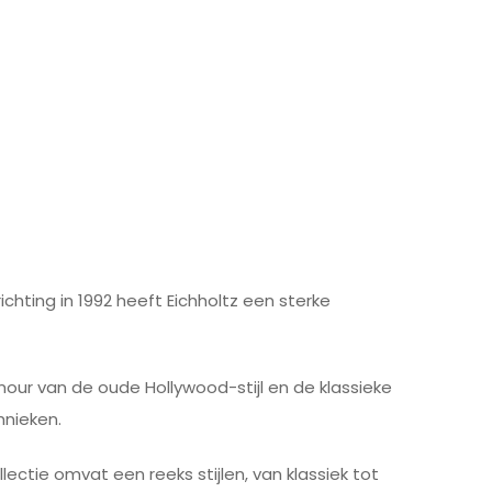
chting in 1992 heeft Eichholtz een sterke
ur van de oude Hollywood-stijl en de klassieke
hnieken.
ectie omvat een reeks stijlen, van klassiek tot