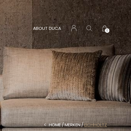
ABOUT DUCA
0
HOME
MERKEN
EICHHOLTZ