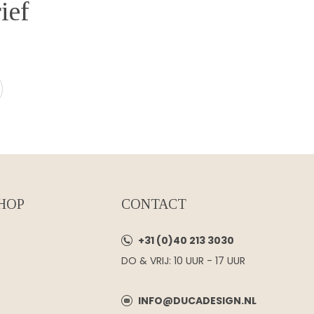
ief
HOP
CONTACT
+31 (0)40 213 3030
DO & VRIJ: 10 UUR - 17 UUR
INFO@DUCADESIGN.NL