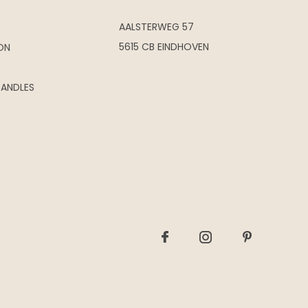
AALSTERWEG 57
5615 CB EINDHOVEN
ON
CANDLES