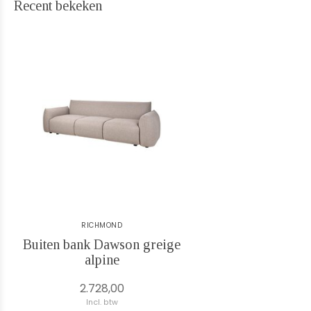
Recent bekeken
RICHMOND
Buiten bank Dawson greige
alpine
2.728,00
Incl. btw