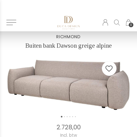
Terug
0
RICHMOND
Buiten bank Dawson greige alpine
2.728,00
Incl. btw