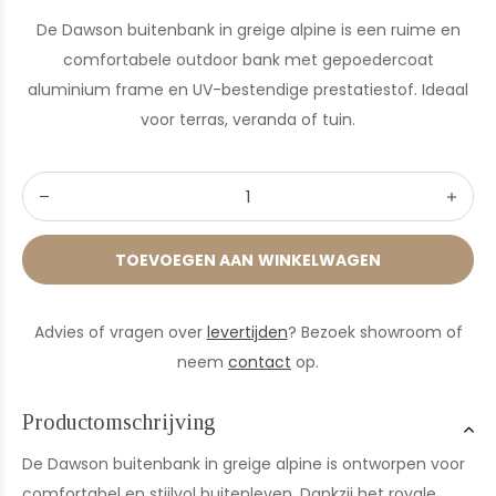
De Dawson buitenbank in greige alpine is een ruime en
comfortabele outdoor bank met gepoedercoat
aluminium frame en UV-bestendige prestatiestof. Ideaal
voor terras, veranda of tuin.
TOEVOEGEN AAN WINKELWAGEN
Advies of vragen over
levertijden
? Bezoek showroom of
neem
contact
op.
Productomschrijving
De Dawson buitenbank in greige alpine is ontworpen voor
comfortabel en stijlvol buitenleven. Dankzij het royale