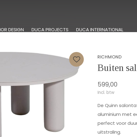
IOR DESIGN
DUCA PROJECTS
DUCA INTERNATIONAL
RICHMOND
Buiten sal
599,00
Incl. btw
De Quinn salontaf
aluminium met e
perfect voor duu
uitstraling.