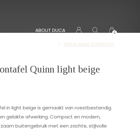
ABOUT DUCA
0
TERUG NAAR OVERZICHT
ontafel Quinn light beige
el in light beige is gemaakt van roestbestendig
en gelakte afwerking. Compact en modern,
rzaam buitengebruik met een zachte, stijlvolle