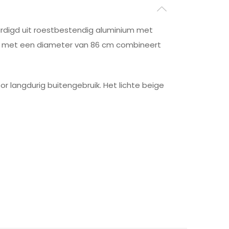
vaardigd uit roestbestendig aluminium met
l met een diameter van 86 cm combineert
r langdurig buitengebruik. Het lichte beige