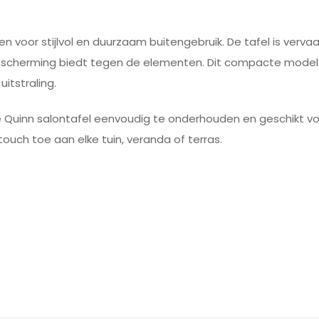
pen voor stijlvol en duurzaam buitengebruik. De tafel is ver
escherming biedt tegen de elementen. Dit compacte mode
itstraling.
 Quinn salontafel eenvoudig te onderhouden en geschikt voo
touch toe aan elke tuin, veranda of terras.