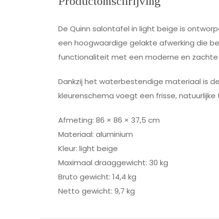
Productomschrijving
De Quinn salontafel in light beige is ontwor
een hoogwaardige gelakte afwerking die b
functionaliteit met een moderne en zachte u
Dankzij het waterbestendige materiaal is de
kleurenschema voegt een frisse, natuurlijke 
Afmeting: 86 × 86 × 37,5 cm
Materiaal: aluminium
Kleur: light beige
Maximaal draaggewicht: 30 kg
Bruto gewicht: 14,4 kg
Netto gewicht: 9,7 kg