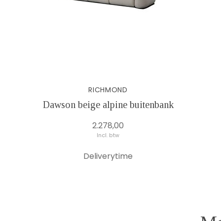
RICHMOND
Dawson beige alpine buitenbank
2.278,00
Incl. btw
Deliverytime