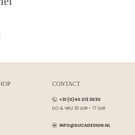
ief
HOP
CONTACT
+31 (0)40 213 3030
DO & VRIJ: 10 UUR - 17 UUR
INFO@DUCADESIGN.NL