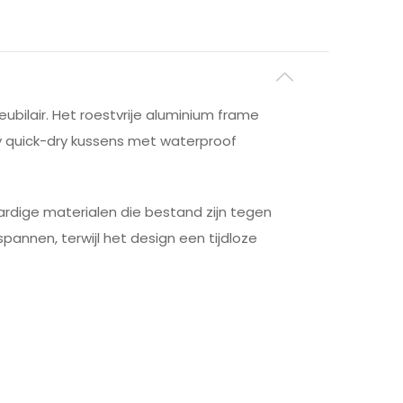
bilair. Het roestvrije aluminium frame
y quick-dry kussens met waterproof
rdige materialen die bestand zijn tegen
annen, terwijl het design een tijdloze