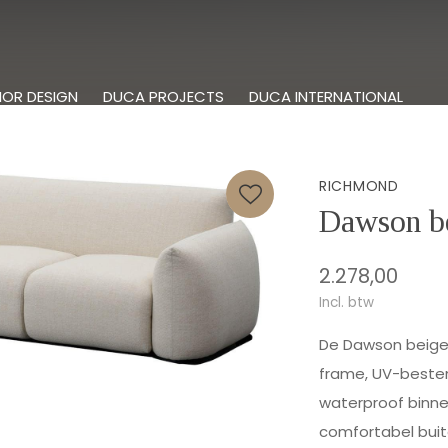
IOR DESIGN
DUCA PROJECTS
DUCA INTERNATIONAL
RICHMOND
Dawson be
2.278,00
Incl. btw
De Dawson beige 
frame, UV-besten
waterproof binne
comfortabel buit