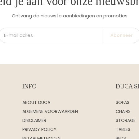
ld je aan voor onze nieuwsbr
Ontvang de nieuwste aanbiedingen en promoties
Abonneer
INFO
DUCA S
ABOUT DUCA
SOFAS
ALGEMENE VOORWAARDEN
CHAIRS
DISCLAIMER
STORAGE
PRIVACY POLICY
TABLES
BETAALMETHODEN
BEDS