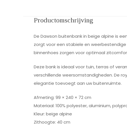
Productomschrijving
De Dawson buitenbank in beige alpine is ee
zorgt voor een stabiele en weerbestendige 
binnenhoes zorgen voor optimaal zitcomfo
Deze bank is ideaal voor tuin, terras of v
verschillende weersomstandigheden. De roya
elegantie toevoegt aan uw buitenruimte.
Afmeting: 99 × 240 × 72 cm
Materiaal: 100% polyester, aluminium, polypr
Kleur: beige alpine
Zithoogte: 40 cm