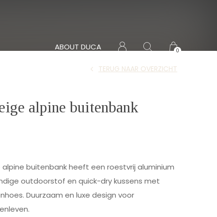
ABOUT DUCA
0
TERUG NAAR OVERZICHT
ige alpine buitenbank
alpine buitenbank heeft een roestvrij aluminium
dige outdoorstof en quick-dry kussens met
nhoes. Duurzaam en luxe design voor
enleven.