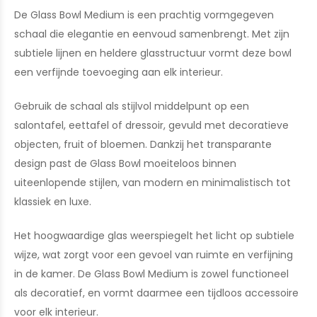
De Glass Bowl Medium is een prachtig vormgegeven
schaal die elegantie en eenvoud samenbrengt. Met zijn
subtiele lijnen en heldere glasstructuur vormt deze bowl
een verfijnde toevoeging aan elk interieur.
Gebruik de schaal als stijlvol middelpunt op een
salontafel, eettafel of dressoir, gevuld met decoratieve
objecten, fruit of bloemen. Dankzij het transparante
design past de Glass Bowl moeiteloos binnen
uiteenlopende stijlen, van modern en minimalistisch tot
klassiek en luxe.
Het hoogwaardige glas weerspiegelt het licht op subtiele
wijze, wat zorgt voor een gevoel van ruimte en verfijning
in de kamer. De Glass Bowl Medium is zowel functioneel
als decoratief, en vormt daarmee een tijdloos accessoire
voor elk interieur.