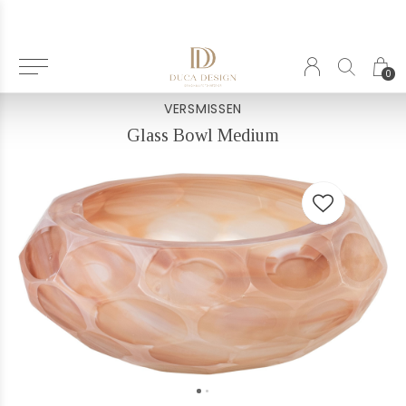
Terug
0
VERSMISSEN
Glass Bowl Medium