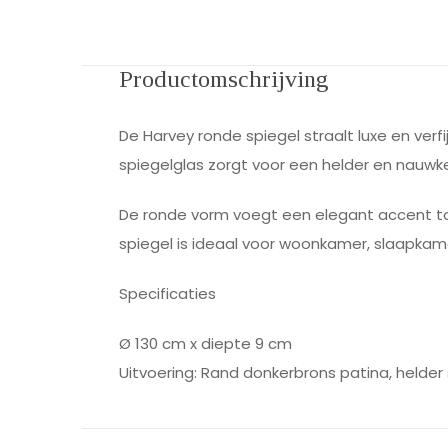
Productomschrijving
De Harvey ronde spiegel straalt luxe en verfi
spiegelglas zorgt voor een helder en nauwke
De ronde vorm voegt een elegant accent toe
spiegel is ideaal voor woonkamer, slaapkame
Specificaties
Ø 130 cm x diepte 9 cm
Uitvoering: Rand donkerbrons patina, helder