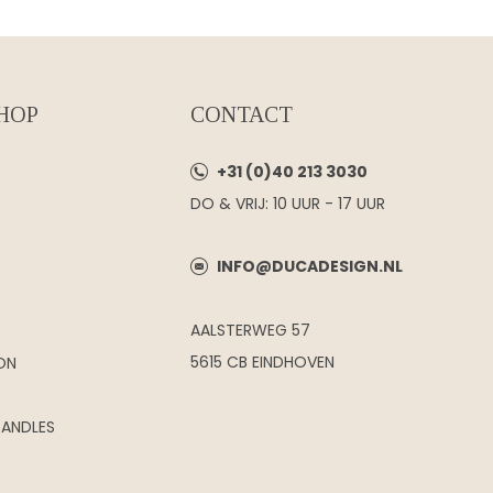
HOP
CONTACT
+31 (0)40 213 3030
DO & VRIJ: 10 UUR - 17 UUR
INFO@DUCADESIGN.NL
AALSTERWEG 57
5615 CB EINDHOVEN
ON
CANDLES