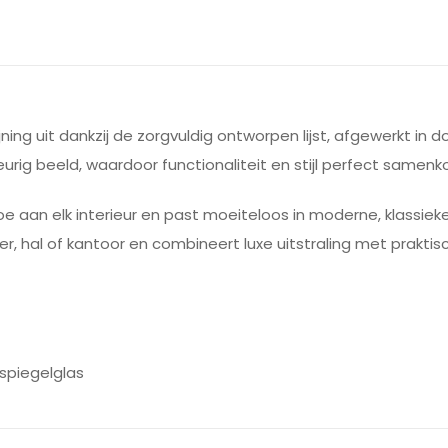
jning uit dankzij de zorgvuldig ontworpen lijst, afgewerkt in
urig beeld, waardoor functionaliteit en stijl perfect samen
 aan elk interieur en past moeiteloos in moderne, klassieke
r, hal of kantoor en combineert luxe uitstraling met praktis
 spiegelglas