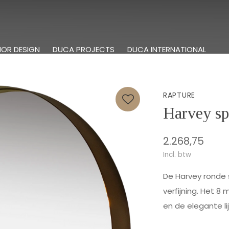
IOR DESIGN
DUCA PROJECTS
DUCA INTERNATIONAL
RAPTURE
Harvey sp
2.268,75
Incl. btw
De Harvey ronde 
verfijning. Het 8
en de elegante lij