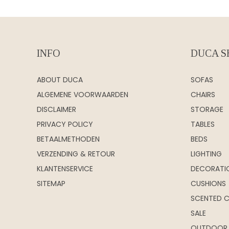
INFO
DUCA S
ABOUT DUCA
SOFAS
ALGEMENE VOORWAARDEN
CHAIRS
DISCLAIMER
STORAGE
PRIVACY POLICY
TABLES
BETAALMETHODEN
BEDS
VERZENDING & RETOUR
LIGHTING
KLANTENSERVICE
DECORATI
SITEMAP
CUSHIONS
SCENTED 
SALE
OUTDOOR