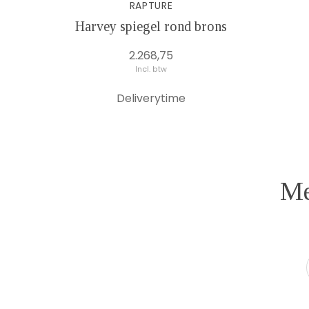
RAPTURE
Harvey spiegel rond brons
2.268,75
Incl. btw
Deliverytime
Me