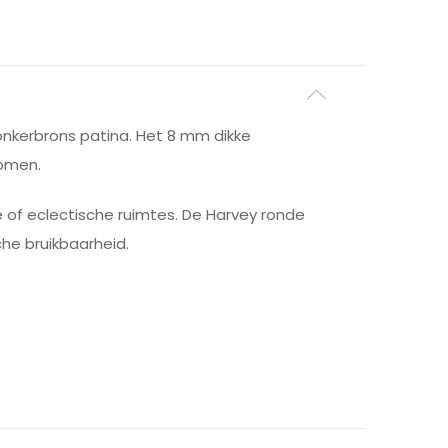
 donkerbrons patina. Het 8 mm dikke
komen.
 of eclectische ruimtes. De Harvey ronde
che bruikbaarheid.