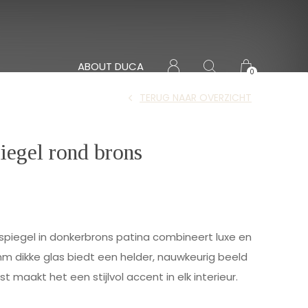
ABOUT DUCA
0
TERUG NAAR OVERZICHT
iegel rond brons
spiegel in donkerbrons patina combineert luxe en
 mm dikke glas biedt een helder, nauwkeurig beeld
st maakt het een stijlvol accent in elk interieur.