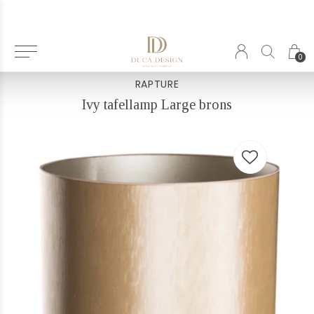
Terug
0
RAPTURE
Ivy tafellamp Large brons