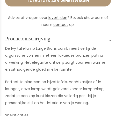
TOEVOEGEN AAN WINKELWAGEN
Advies of vragen over
levertijden
? Bezoek showroom of
neem
contact
op.
Productomschrijving
De Ivy tafellamp Large Brons combineert verfijnde
organische vormen met een luxueuze bronzen patina
afwerking. Het elegante ontwerp zorgt voor een warme
en uitnodigende gloed in elke ruimte.
Perfect te plaatsen op bijzettafels, nachtkastjes of in
lounges, deze lamp wordt geleverd zonder lampenkap,
zodat je een kap kunt kiezen die volledig past bij je
persoonlijke stijl en het interieur van je woning.
Specificaties