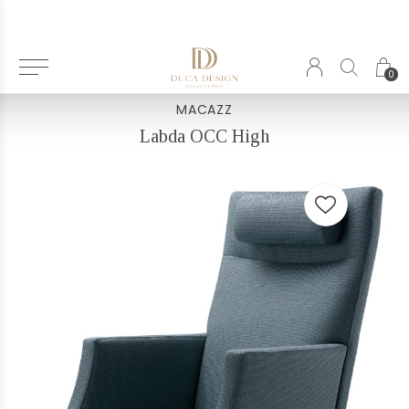
Terug
0
MACAZZ
Labda OCC High