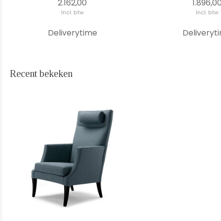
2.162,00
1.896,0
Incl. btw
Incl. btw
Deliverytime
Deliveryt
Recent bekeken