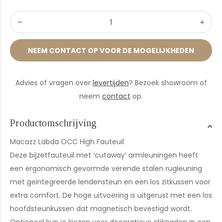
NEEM CONTACT OP VOOR DE MOGELIJKHEDEN
Advies of vragen over
levertijden
? Bezoek showroom of
neem
contact
op.
Productomschrijving
Macazz Labda OCC High Fauteuil
Deze bijzetfauteuil met ‘cutaway’ armleuningen heeft
een ergonomisch gevormde verende stalen rugleuning
met geïntegreerde lendensteun en een los zitkussen voor
extra comfort. De hoge uitvoering is uitgerust met een los
hoofdsteunkussen dat magnetisch bevestigd wordt.