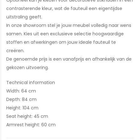
Optioneel kun je kiezen voor decoratieve stiknaden in een
contrasterende kleur, wat de fauteuil een eigentijdse
uitstraling geeft.
In onze showroom stel je jouw meubel volledig naar wens
samen. Kies uit een exclusieve selectie hoogwaardige
stoffen en afwerkingen om jouw ideale fauteuil te
creëren.
De genoemde prijs is een vanafprijs en afhankelijk van de
gekozen uitvoering.
Technical information
Width: 64 cm
Depth: 84 cm
Height: 104 cm
Seat height: 45 cm
Armrest height: 60 cm