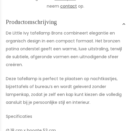
neem
contact
op.
Productomschrijving
De Little Ivy tafellamp Brons combineert elegantie en
organisch design in een compact formaat. Het bronzen
patina onderstel geeft een warme, luxe uitstraling, terwijl
de subtiele, afgeronde vormen een uitnodigende sfeer
creëren.
Deze tafellamp is perfect te plaatsen op nachtkastjes,
bijzettafels of bureau’s en wordt geleverd zonder
lampenkap, zodat je zelf een kap kunt kiezen die volledig
aansluit bij je persoonlijke stijl en interieur.
Specificaties
Ø 18 cm x hoogte 53 cm