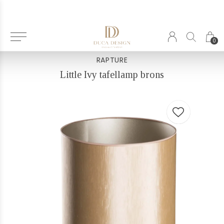
Terug
0
RAPTURE
Little Ivy tafellamp brons