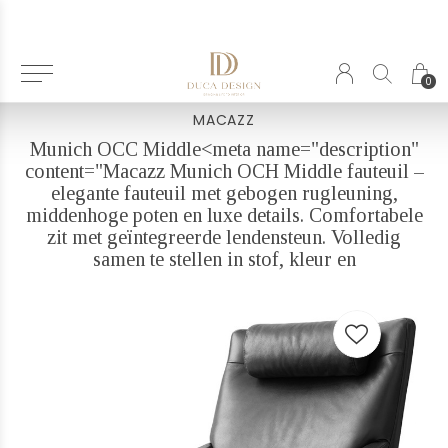
Terug
0
MACAZZ
Munich OCC Middle<meta name="description"
content="Macazz Munich OCH Middle fauteuil –
elegante fauteuil met gebogen rugleuning,
middenhoge poten en luxe details. Comfortabele
zit met geïntegreerde lendensteun. Volledig
samen te stellen in stof, kleur en