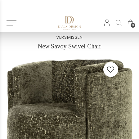
Terug
0
VERSMISSEN
New Savoy Swivel Chair