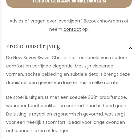
TOEVOEGEN AAN WINKELWAGEN
Advies of vragen over
levertijden
? Bezoek showroom of
neem
contact
op.
Productomschrijving
De New Savoy Swivel Chair is het toonbeeld van modern
comfort en verfijnde elegantie. Met zijn vloeiende
vormen, zachte bekleding en subtiele details brengt deze
draaistoel een gevoel van luxe en rust in elke ruimte.
De stoel is uitgerust met een soepele 360° draaifunctie,
waardoor functionaliteit en comfort hand in hand gaan.
De zitting is royaal en ergonomisch gevormd, wat zorgt
voor een heerlijk zitcomfort, ideaal voor lange avonden
ontspannen lezen of loungen.