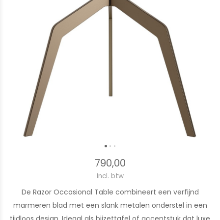
790,00
Incl. btw
De Razor Occasional Table combineert een verfijnd
marmeren blad met een slank metalen onderstel in een
tijdloos design. Ideaal als bijzettafel of accentstuk dat luxe