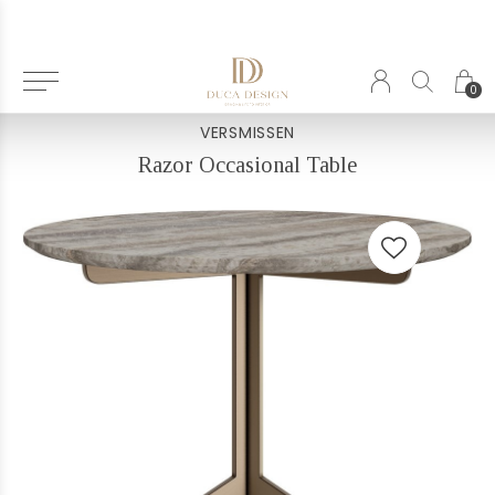
Terug
0
VERSMISSEN
Razor Occasional Table