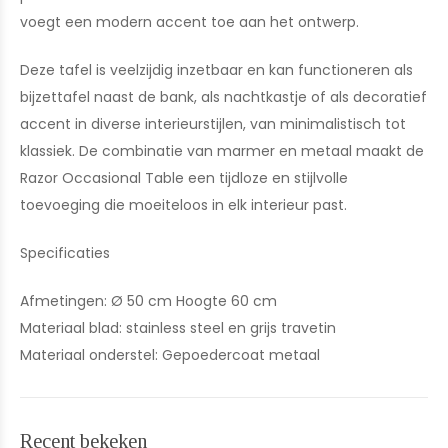
voegt een modern accent toe aan het ontwerp.
Deze tafel is veelzijdig inzetbaar en kan functioneren als
bijzettafel naast de bank, als nachtkastje of als decoratief
accent in diverse interieurstijlen, van minimalistisch tot
klassiek. De combinatie van marmer en metaal maakt de
Razor Occasional Table een tijdloze en stijlvolle
toevoeging die moeiteloos in elk interieur past.
Specificaties
Afmetingen: Ø 50 cm Hoogte 60 cm
Materiaal blad: stainless steel en grijs travetin
Materiaal onderstel: Gepoedercoat metaal
Recent bekeken