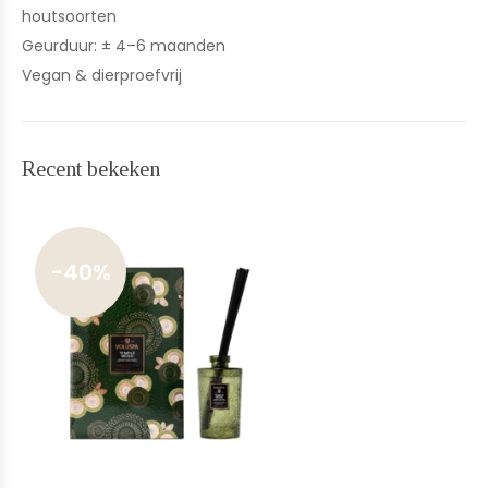
houtsoorten
Geurduur: ± 4–6 maanden
Vegan & dierproefvrij
Recent bekeken
-40%