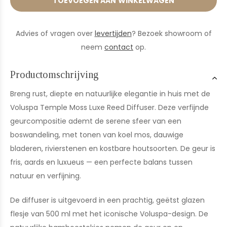
TOEVOEGEN AAN WINKELWAGEN
Advies of vragen over
levertijden
? Bezoek showroom of
neem
contact
op.
Productomschrijving
Breng rust, diepte en natuurlijke elegantie in huis met de
Voluspa Temple Moss Luxe Reed Diffuser. Deze verfijnde
geurcompositie ademt de serene sfeer van een
boswandeling, met tonen van koel mos, dauwige
bladeren, rivierstenen en kostbare houtsoorten. De geur is
fris, aards en luxueus — een perfecte balans tussen
natuur en verfijning.
De diffuser is uitgevoerd in een prachtig, geëtst glazen
flesje van 500 ml met het iconische Voluspa-design. De