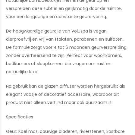
natuurlijke bamboestokjes nemen de geur op en
verspreiden deze subtiel en gelijkmatig door de ruimte,
voor een langdurige en constante geurervaring.
De hoogwaardige geurolie van Voluspa is vegan,
dierproefvrij en vrij van ftalaten, parabenen en sulfaten.
De formule zorgt voor 4 tot 6 maanden geurverspreiding,
zonder overheersend te zijn. Perfect voor woonkamers,
badkamers of slaapkamers die vragen om rust en
natuurlijke luxe.
Na gebruik kan de glazen diffuser worden hergebruikt als
elegant vaasje of decoratief accessoire, waardoor dit
product niet alleen verfijnd maar ook duurzaam is.
Specificaties
Geur: Koel mos, dauwige bladeren, rivierstenen, kostbare