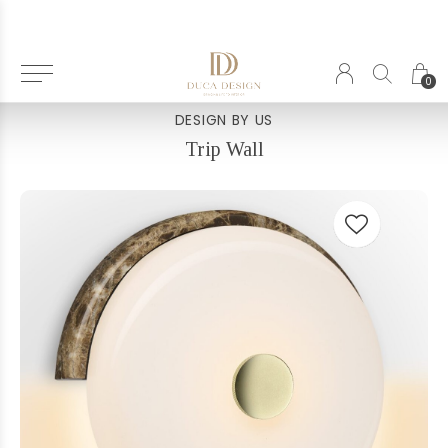
Terug
0
DESIGN BY US
Trip Wall