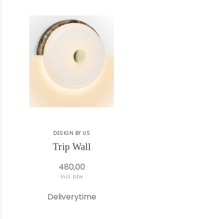
DESIGN BY US
Trip Wall
480,00
Incl. btw
Deliverytime