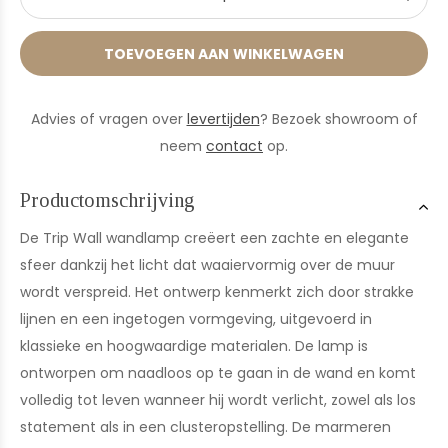
TOEVOEGEN AAN WINKELWAGEN
Advies of vragen over
levertijden
? Bezoek showroom of
neem
contact
op.
Productomschrijving
De Trip Wall wandlamp creëert een zachte en elegante
sfeer dankzij het licht dat waaiervormig over de muur
wordt verspreid. Het ontwerp kenmerkt zich door strakke
lijnen en een ingetogen vormgeving, uitgevoerd in
klassieke en hoogwaardige materialen. De lamp is
ontworpen om naadloos op te gaan in de wand en komt
volledig tot leven wanneer hij wordt verlicht, zowel als los
statement als in een clusteropstelling. De marmeren