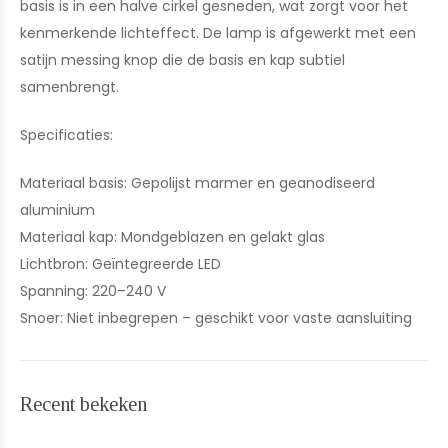
basis is in een halve cirkel gesneden, wat zorgt voor het
kenmerkende lichteffect. De lamp is afgewerkt met een
satijn messing knop die de basis en kap subtiel
samenbrengt.
Specificaties:
Materiaal basis: Gepolijst marmer en geanodiseerd
aluminium
Materiaal kap: Mondgeblazen en gelakt glas
Lichtbron: Geïntegreerde LED
Spanning: 220–240 V
Snoer: Niet inbegrepen – geschikt voor vaste aansluiting
Recent bekeken