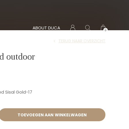
ABOUT DUCA
0
TERUG NAAR OVERZICHT
d outdoor
d Sisal Gold-17
TOEVOEGEN AAN WINKELWAGEN