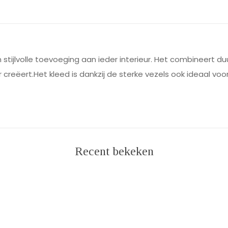
n stijlvolle toevoeging aan ieder interieur. Het combineert du
creëert.Het kleed is dankzij de sterke vezels ook ideaal voor
Recent bekeken