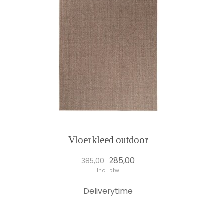
Vloerkleed outdoor
285,00
385,00
Incl. btw
Deliverytime