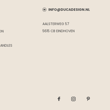
INFO@DUCADESIGN.NL
AALSTERWEG 57
5615 CB EINDHOVEN
ON
CANDLES