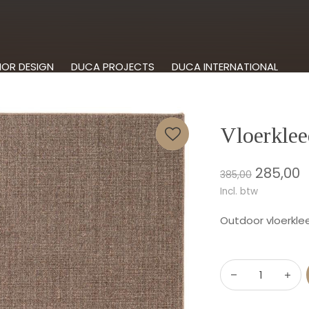
IOR DESIGN
DUCA PROJECTS
DUCA INTERNATIONAL
Vloerklee
285,00
385,00
Incl. btw
Outdoor vloerklee