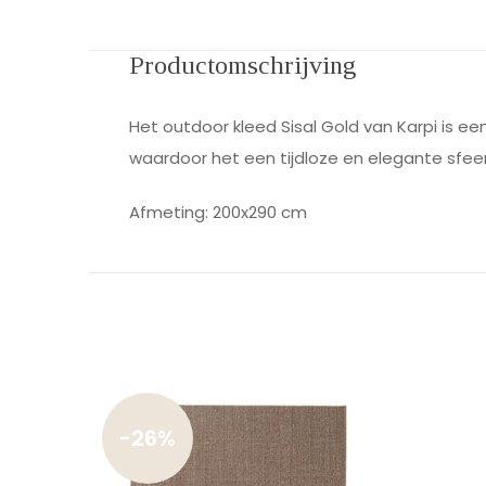
Productomschrijving
Het outdoor kleed Sisal Gold van Karpi is ee
waardoor het een tijdloze en elegante sfeer 
Afmeting: 200x290 cm
-26%