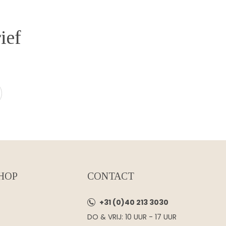
ief
HOP
CONTACT
+31 (0)40 213 3030
DO & VRIJ: 10 UUR - 17 UUR