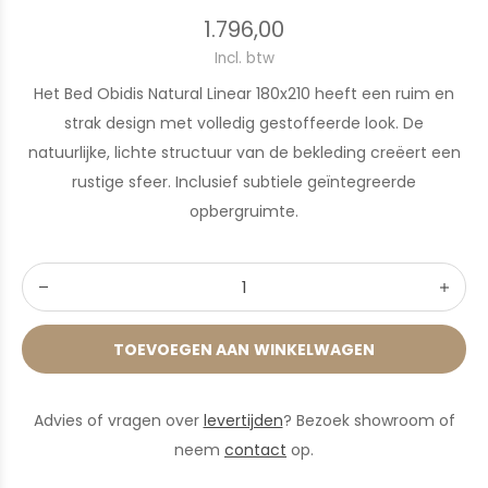
1.796,00
Incl. btw
Het Bed Obidis Natural Linear 180x210 heeft een ruim en
strak design met volledig gestoffeerde look. De
natuurlijke, lichte structuur van de bekleding creëert een
rustige sfeer. Inclusief subtiele geïntegreerde
opbergruimte.
TOEVOEGEN AAN WINKELWAGEN
Advies of vragen over
levertijden
? Bezoek showroom of
neem
contact
op.