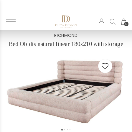
Terug
0
RICHMOND
Bed Obidis natural linear 180x210 with storage