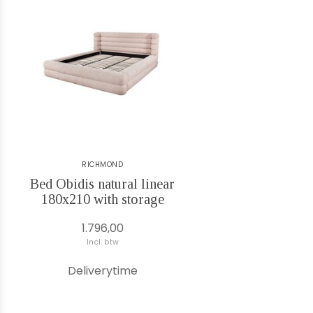
RICHMOND
Bed Obidis natural linear
180x210 with storage
1.796,00
Incl. btw
Deliverytime