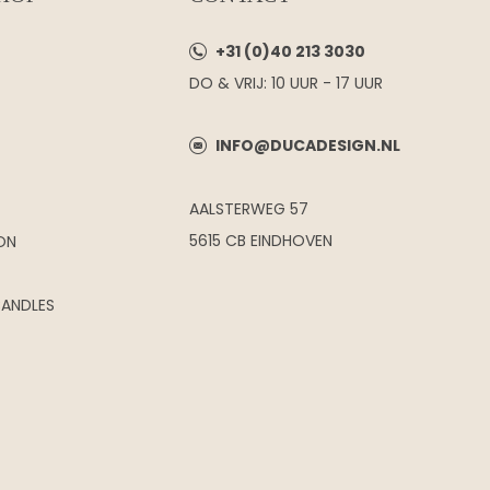
+31 (0)40 213 3030
DO & VRIJ: 10 UUR - 17 UUR
INFO@DUCADESIGN.NL
AALSTERWEG 57
5615 CB EINDHOVEN
ON
CANDLES