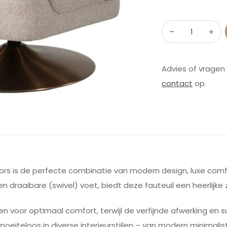
Advies of vragen
contact
op.
rs is de perfecte combinatie van modern design, luxe comfor
 draaibare (swivel) voet, biedt deze fauteuil een heerlijke z
n voor optimaal comfort, terwijl de verfijnde afwerking en s
 moeiteloos in diverse interieurstijlen – van modern minimalis