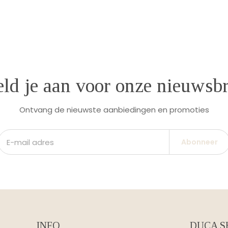
ld je aan voor onze nieuwsbr
Ontvang de nieuwste aanbiedingen en promoties
Abonneer
INFO
DUCA S