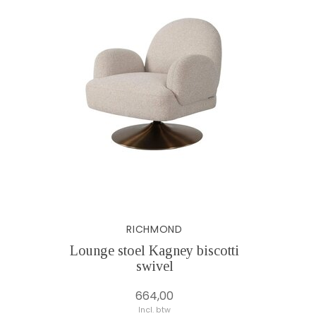
RICHMOND
Lounge stoel Kagney biscotti
swivel
664,00
Incl. btw