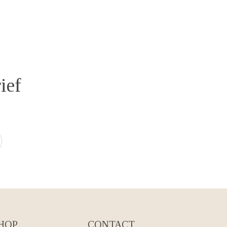
ief
HOP
CONTACT