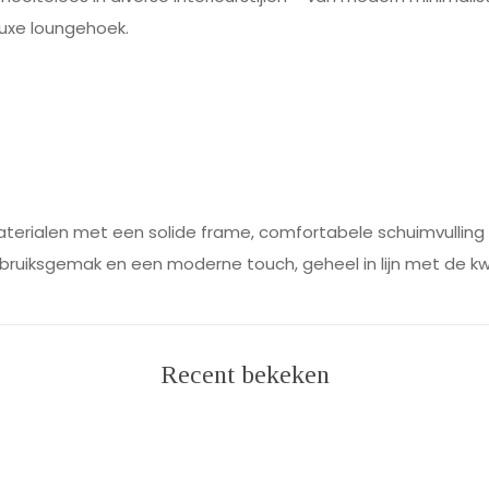
luxe loungehoek.
terialen met een solide frame, comfortabele schuimvulling e
ruiksgemak en een moderne touch, geheel in lijn met de kwa
Recent bekeken