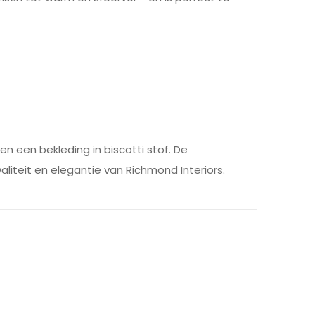
n een bekleding in biscotti stof. De
liteit en elegantie van Richmond Interiors.