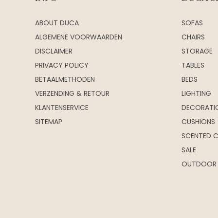
ABOUT DUCA
SOFAS
ALGEMENE VOORWAARDEN
CHAIRS
DISCLAIMER
STORAGE
PRIVACY POLICY
TABLES
BETAALMETHODEN
BEDS
VERZENDING & RETOUR
LIGHTING
KLANTENSERVICE
DECORATI
SITEMAP
CUSHIONS
SCENTED 
SALE
OUTDOOR