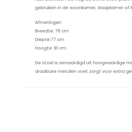
gebruiken in de woonkamer, slaapkamer of 
Afmetingen
Breedte: 76 cm
Diepte:77 cm
Hoogte: 81 cm
De stoel is vervaardigd uit hoogwaardige ma
draaibare metalen voet zorgt voor extra geb