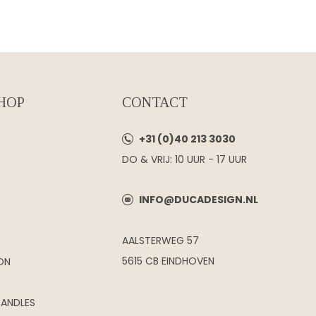
HOP
CONTACT
+31 (0)40 213 3030
DO & VRIJ: 10 UUR - 17 UUR
INFO@DUCADESIGN.NL
AALSTERWEG 57
5615 CB EINDHOVEN
ON
CANDLES