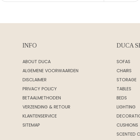
INFO
DUCA S
ABOUT DUCA
SOFAS
ALGEMENE VOORWAARDEN
CHAIRS
DISCLAIMER
STORAGE
PRIVACY POLICY
TABLES
BETAALMETHODEN
BEDS
VERZENDING & RETOUR
LIGHTING
KLANTENSERVICE
DECORATI
SITEMAP
CUSHIONS
SCENTED 