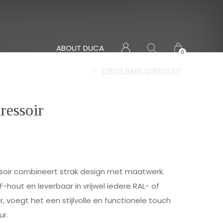
ABOUT DUCA
0
TERUG NAAR OVERZICHT
ressoir
oir combineert strak design met maatwerk.
hout en leverbaar in vrijwel iedere RAL- of
r, voegt het een stijlvolle en functionele touch
ur.