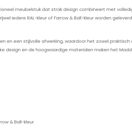
tioneel meubelstuk dat strak design combineert met volled
ijwel iedere RAL-kleur of Farrow & Ball-kleur worden geleverd
n en een stijlvolle afwerking, waardoor het zowel praktisch
akke design en de hoogwaardige materialen maken het Maddox
rrow & Ball-kleur