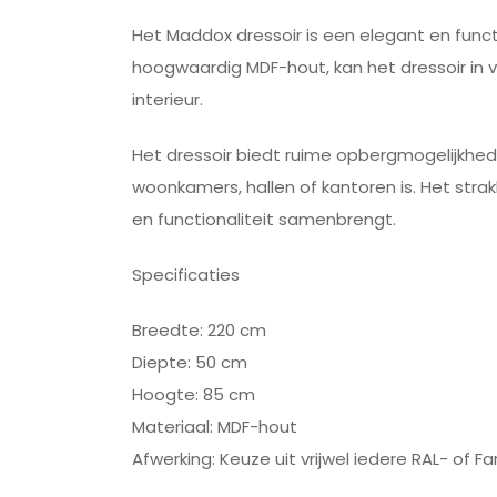
Het Maddox dressoir is een elegant en func
hoogwaardig MDF-hout, kan het dressoir in vr
interieur.
Het dressoir biedt ruime opbergmogelijkhede
woonkamers, hallen of kantoren is. Het str
en functionaliteit samenbrengt.
Specificaties
Breedte: 220 cm
Diepte: 50 cm
Hoogte: 85 cm
Materiaal: MDF-hout
Afwerking: Keuze uit vrijwel iedere RAL- of Fa