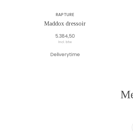
RAPTURE
Maddox dressoir
5.384,50
Incl. btw
Deliverytime
Me