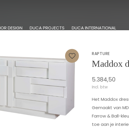
IOR DESIGN
DUCA PROJECTS
DUCA INTERNATIONAL
RAPTURE
Maddox d
5.384,50
Incl. btw
Het Maddox dress
Gemaakt van MDF-
Farrow & Ball-kleu
toe aan je interie