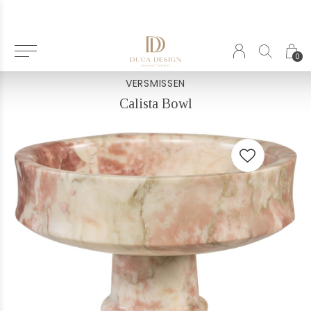
Terug
0
VERSMISSEN
Calista Bowl